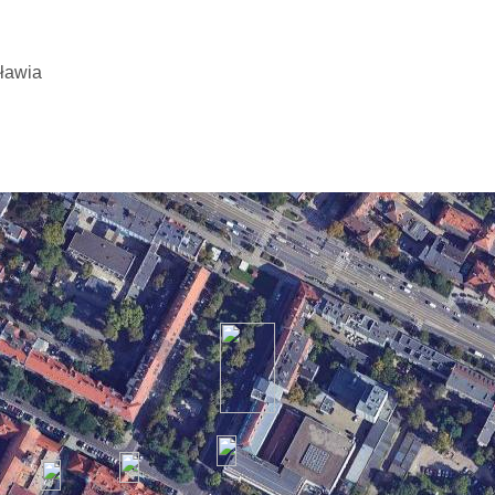
ławia