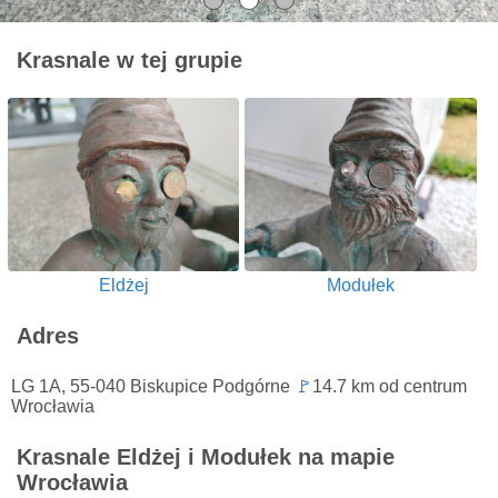
Krasnale w tej grupie
Eldżej
Modułek
Adres
LG 1A, 55-040 Biskupice Podgórne
🚩
14.7 km od centrum
Wrocławia
Krasnale Eldżej i Modułek na mapie
Wrocławia