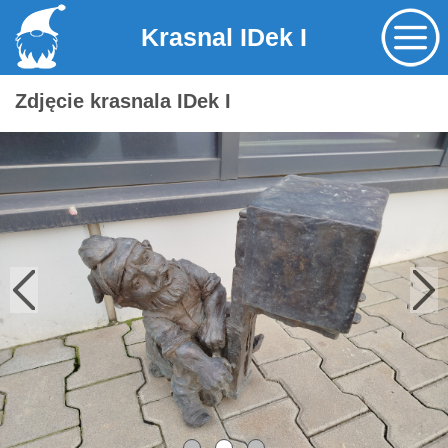
Krasnal IDek I
Zdjęcie krasnala IDek I