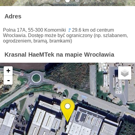
Adres
Polna 17A, 55-300 Komorniki
🚩
29.6 km od centrum
Wrocławia. Dostęp może być ograniczony (np. szlabanem,
ogrodzeniem, bramą, bramkami)
Krasnal HaeMTek na mapie Wrocławia
+
-