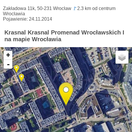
Zakładowa 11k, 50-231 Wrocław
🚩
2.3 km od centrum
Wrocławia
Pojawienie: 24.11.2014
Krasnal Krasnal Promenad Wrocławskich I
na mapie Wrocławia
+
-