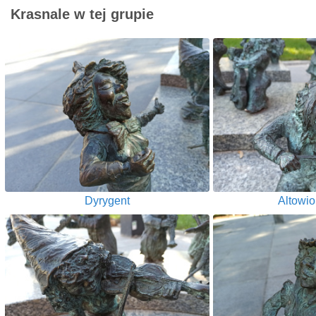
Krasnale w tej grupie
Dyrygent
Altowiol