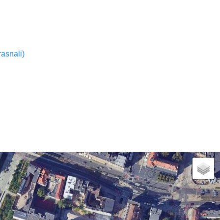
asnali)