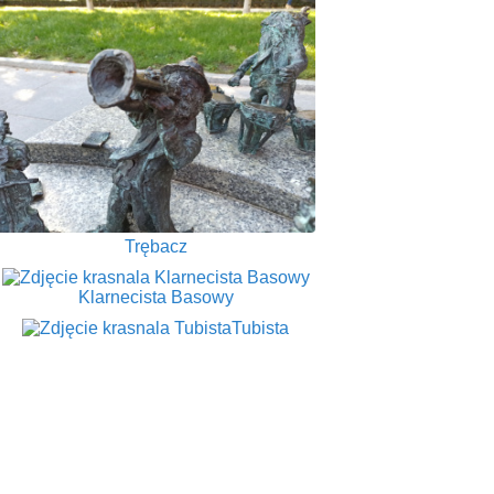
Trębacz
Klarnecista Basowy
Tubista