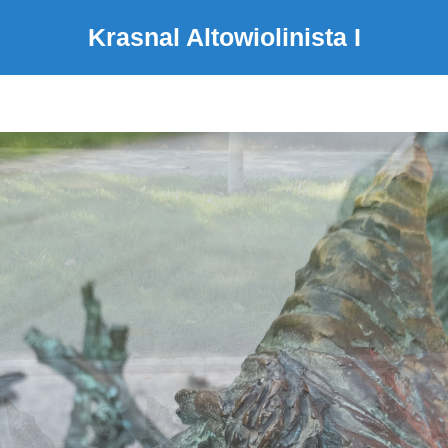
Krasnal Altowiolinista I