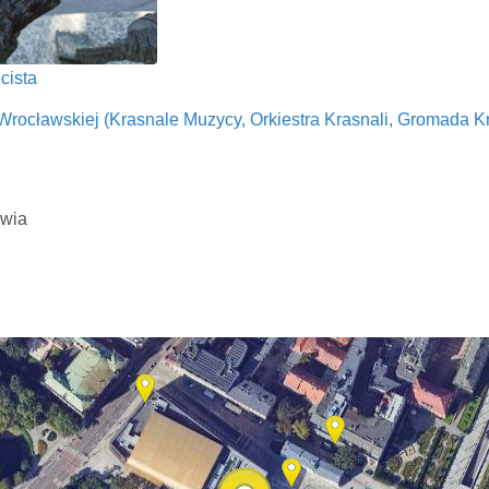
cista
Wrocławskiej (Krasnale Muzycy, Orkiestra Krasnali, Gromada Kr
awia