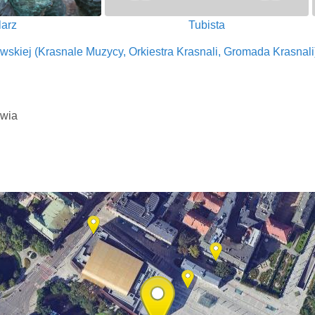
larz
Tubista
wskiej (Krasnale Muzycy, Orkiestra Krasnali, Gromada Krasnali
awia