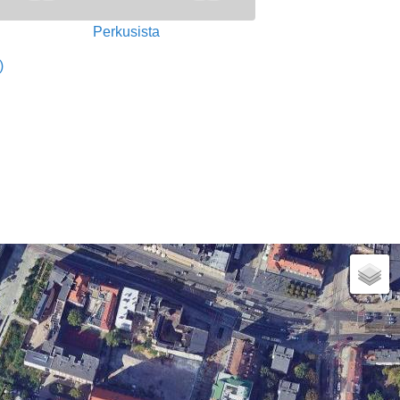
Perkusista
)