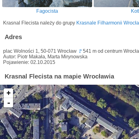
Fagocista
Kot
Krasnal Flecista należy do grupy
Krasnale Filharmonii Wrocła
Adres
plac Wolności 1, 50-071 Wrocław
🚩
541 m od centrum Wrocł
Autor: Piotr Makała, Marta Mirynowska
Pojawienie: 02.10.2015
Krasnal Flecista na mapie Wrocławia
+
-