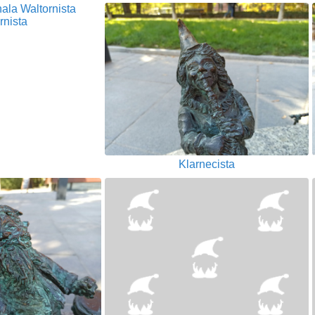
rnista
Klarnecista