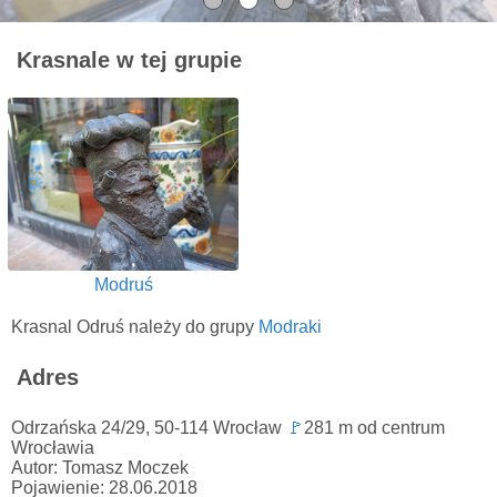
Krasnale w tej grupie
Modruś
Krasnal Odruś należy do grupy
Modraki
Adres
Odrzańska 24/29, 50-114 Wrocław
🚩
281 m od centrum
Wrocławia
Autor: Tomasz Moczek
Pojawienie: 28.06.2018