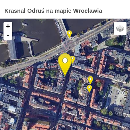
Krasnal Odruś na mapie Wrocławia
+
-