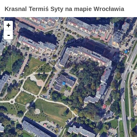
Krasnal Termiś Syty na mapie Wrocławia
+
-