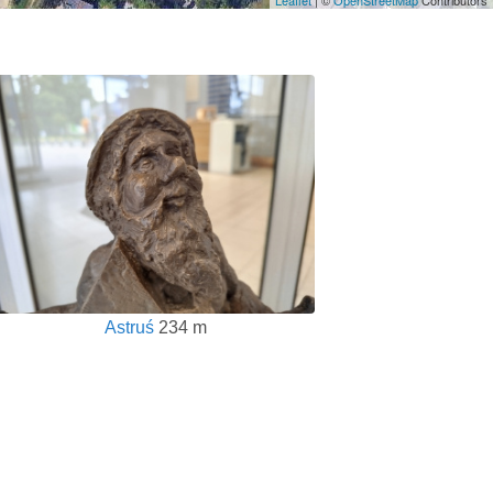
Astruś
234 m