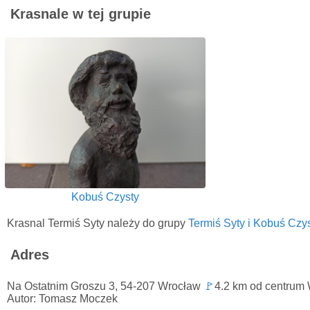
Krasnale w tej grupie
Kobuś Czysty
Krasnal Termiś Syty należy do grupy
Termiś Syty i Kobuś Czy
Adres
Na Ostatnim Groszu 3, 54-207 Wrocław
🚩
4.2 km od centrum
Autor: Tomasz Moczek