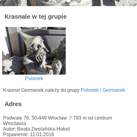
Krasnale w tej grupie
Polonek
Krasnal Germanek należy do grupy
Polonek i Germanek
Adres
Podwale 76, 50-449 Wrocław
🚩
793 m od centrum
Wrocławia
Autor: Beata Zwolańska-Hołod
Pojawienie: 11.01.2016