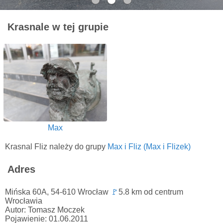
Krasnale w tej grupie
Max
Krasnal Fliz należy do grupy
Max i Fliz (Max i Flizek)
Adres
Mińska 60A, 54-610 Wrocław
🚩
5.8 km od centrum
Wrocławia
Autor: Tomasz Moczek
Pojawienie: 01.06.2011