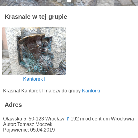
Krasnale w tej grupie
Kantorek I
Krasnal Kantorek II należy do grupy
Kantorki
Adres
Oławska 5, 50-123 Wrocław
🚩
192 m od centrum Wrocławia
Autor: Tomasz Moczek
Pojawienie: 05.04.2019