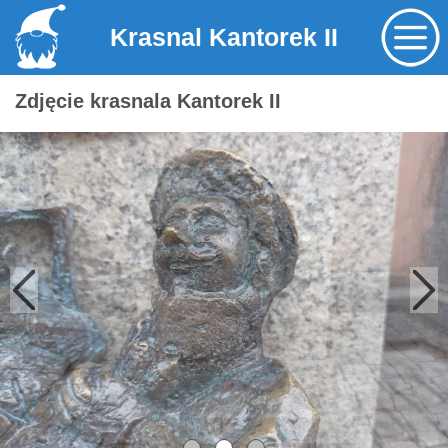
Krasnal Kantorek II
Zdjęcie krasnala Kantorek II