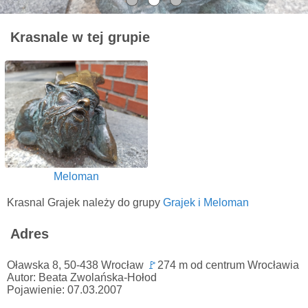
Krasnale w tej grupie
Meloman
Krasnal Grajek należy do grupy
Grajek i Meloman
Adres
Oławska 8, 50-438 Wrocław
🚩
274 m od centrum Wrocławia
Autor: Beata Zwolańska-Hołod
Pojawienie: 07.03.2007