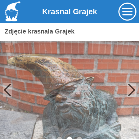
Krasnal Grajek
Zdjęcie krasnala Grajek