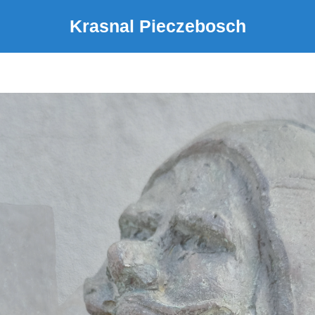
Krasnal Pieczebosch