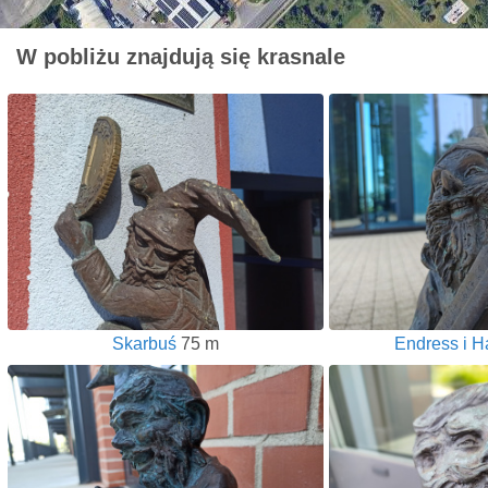
W pobliżu znajdują się krasnale
Skarbuś
75 m
Endress i H