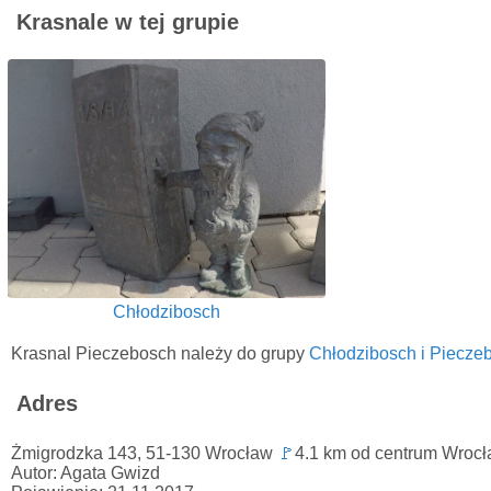
Krasnale w tej grupie
Chłodzibosch
Krasnal Pieczebosch należy do grupy
Chłodzibosch i Piecze
Adres
Żmigrodzka 143, 51-130 Wrocław
🚩
4.1 km od centrum Wrocł
Autor: Agata Gwizd