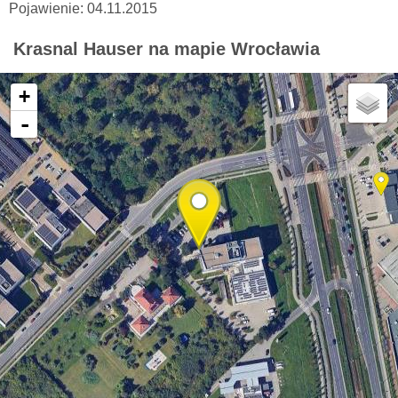
Pojawienie: 04.11.2015
Krasnal Hauser na mapie Wrocławia
+
-