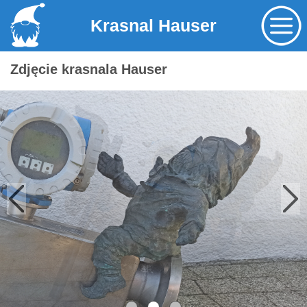
Krasnal Hauser
Zdjęcie krasnala Hauser