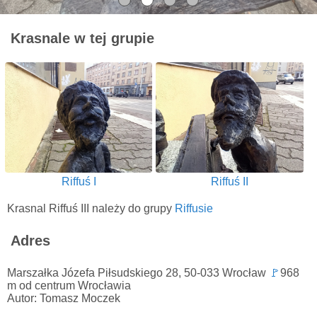
Krasnale w tej grupie
Riffuś I
Riffuś II
Krasnal Riffuś III należy do grupy
Riffusie
Adres
Marszałka Józefa Piłsudskiego 28, 50-033 Wrocław
🚩
968
m od centrum Wrocławia
Autor: Tomasz Moczek