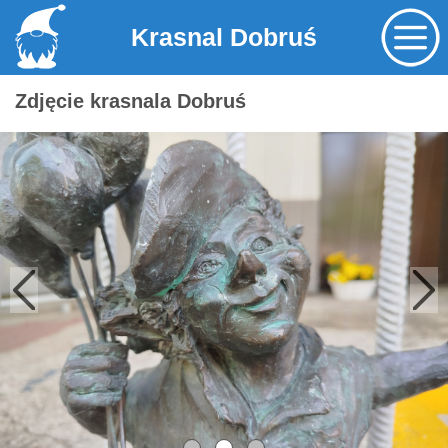
Krasnal Dobruś
Zdjęcie krasnala Dobruś