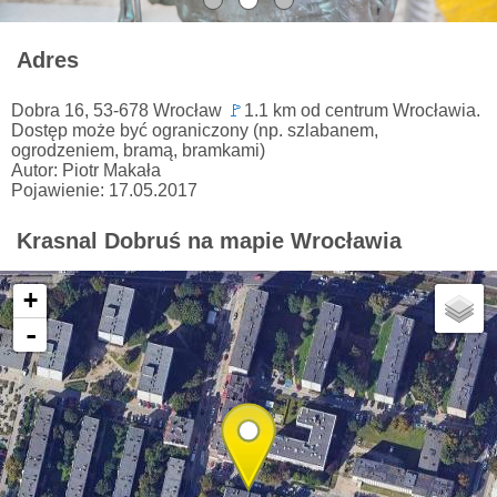
Adres
Dobra 16, 53-678 Wrocław
🚩
1.1 km od centrum Wrocławia.
Dostęp może być ograniczony (np. szlabanem,
ogrodzeniem, bramą, bramkami)
Autor: Piotr Makała
Pojawienie: 17.05.2017
Krasnal Dobruś na mapie Wrocławia
+
-