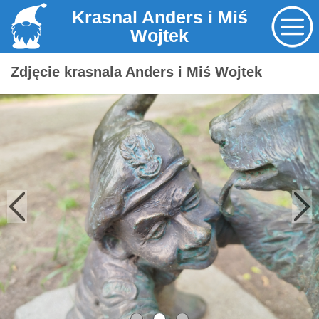
Krasnal Anders i Miś
Wojtek
Zdjęcie krasnala Anders i Miś Wojtek