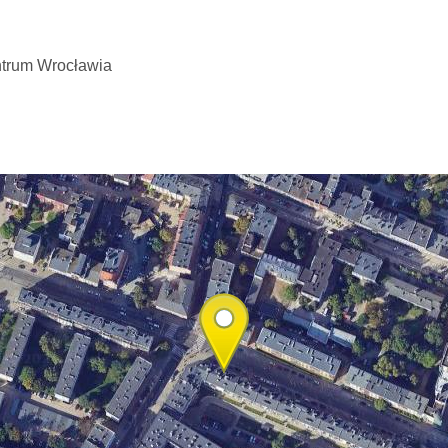
ntrum Wrocławia