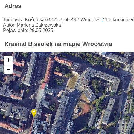
Adres
Tadeusza Kościuszki 95/1U, 50-442 Wrocław
🚩
1.3 km od ce
Autor: Marlena Zakrzewska
Pojawienie: 29.05.2025
Krasnal Bissolek na mapie Wrocławia
+
-