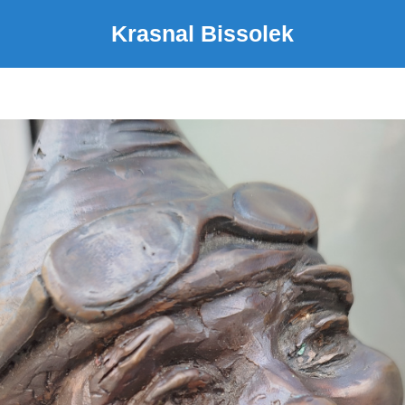
Krasnal Bissolek