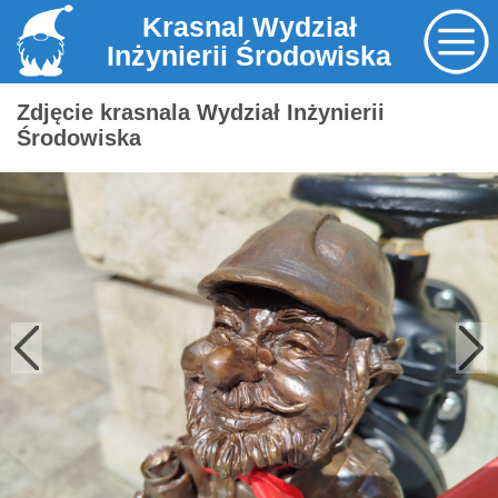
Krasnal Wydział
Inżynierii Środowiska
Zdjęcie krasnala Wydział Inżynierii
Środowiska