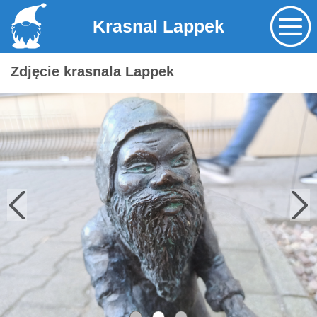
Krasnal Lappek
Zdjęcie krasnala Lappek