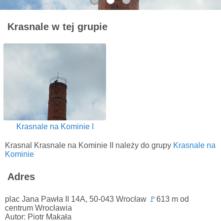
Krasnale w tej grupie
Krasnale na Kominie I
Krasnal Krasnale na Kominie II należy do grupy
Krasnale na
Kominie
Adres
plac Jana Pawła II 14A, 50-043 Wrocław
🚩
613 m od
centrum Wrocławia
Autor: Piotr Makała