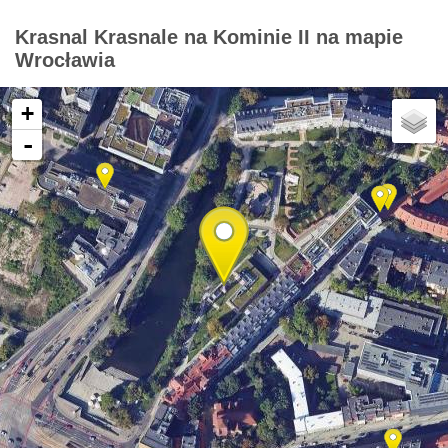
Krasnal Krasnale na Kominie II na mapie
Wrocławia
+
-