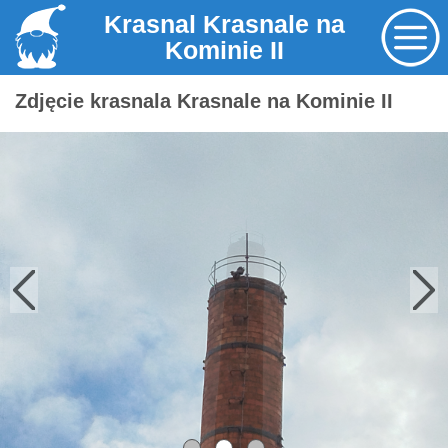
Krasnal Krasnale na
Kominie II
Zdjęcie krasnala Krasnale na Kominie II