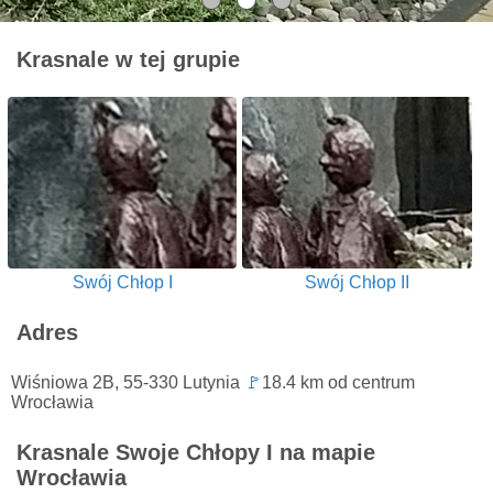
Krasnale w tej grupie
Swój Chłop I
Swój Chłop II
Adres
Wiśniowa 2B, 55-330 Lutynia
🚩
18.4 km od centrum
Wrocławia
Krasnale Swoje Chłopy I na mapie
Wrocławia