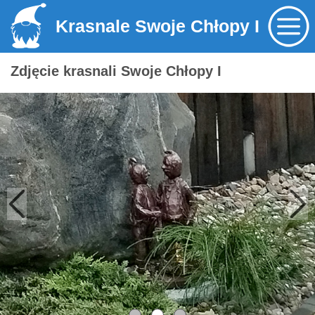
Krasnale Swoje Chłopy I
Zdjęcie krasnali Swoje Chłopy I