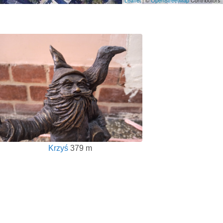
Krzyś
379 m