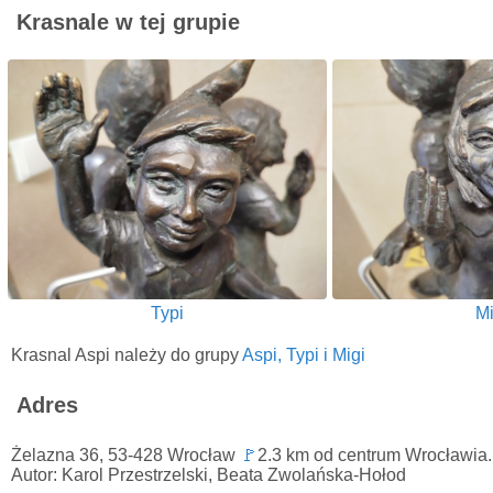
Krasnale w tej grupie
Typi
Mi
Krasnal Aspi należy do grupy
Aspi, Typi i Migi
Adres
Żelazna 36, 53-428 Wrocław
🚩
2.3 km od centrum Wrocławia.
Autor: Karol Przestrzelski, Beata Zwolańska-Hołod