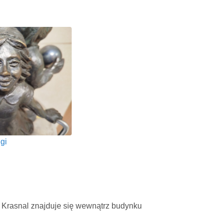
gi
 Krasnal znajduje się wewnątrz budynku