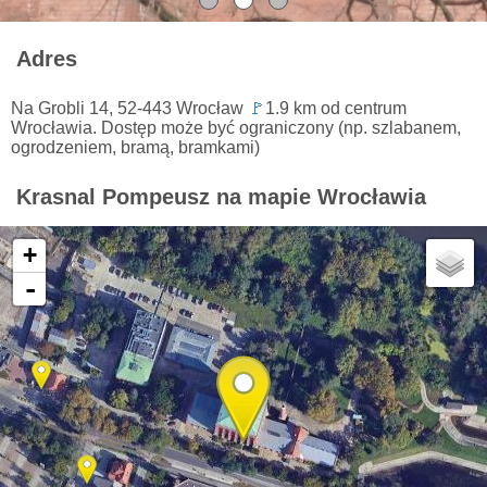
Adres
Na Grobli 14, 52-443 Wrocław
🚩
1.9 km od centrum
Wrocławia. Dostęp może być ograniczony (np. szlabanem,
ogrodzeniem, bramą, bramkami)
Krasnal Pompeusz na mapie Wrocławia
+
-