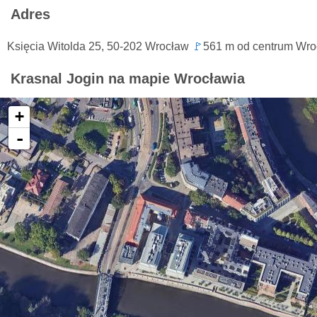
Adres
Księcia Witolda 25, 50-202 Wrocław
🚩
561 m od centrum Wro
Krasnal Jogin na mapie Wrocławia
+
-