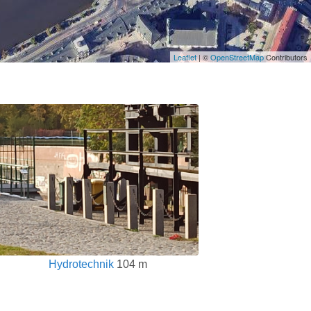
Leaflet
| ©
OpenStreetMap
Contributors
Hydrotechnik
104 m