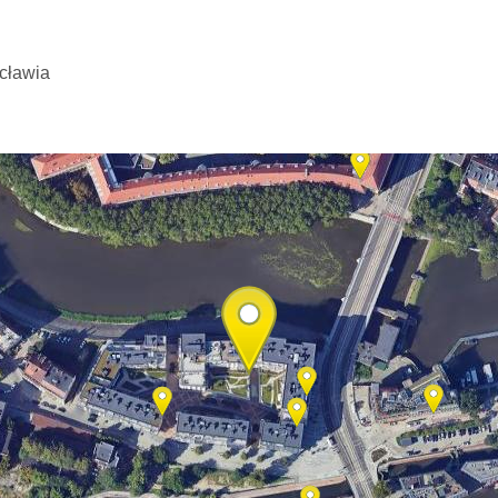
cławia