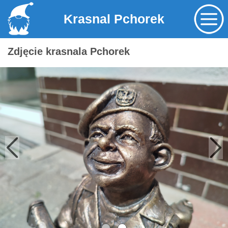
Krasnal Pchorek
Zdjęcie krasnala Pchorek