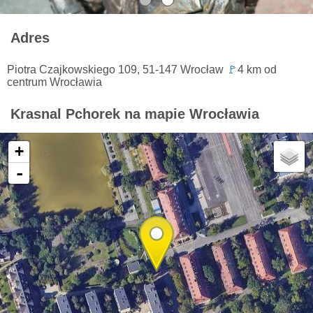
Adres
Piotra Czajkowskiego 109, 51-147 Wrocław
🚩
4 km od
centrum Wrocławia
Krasnal Pchorek na mapie Wrocławia
+
-