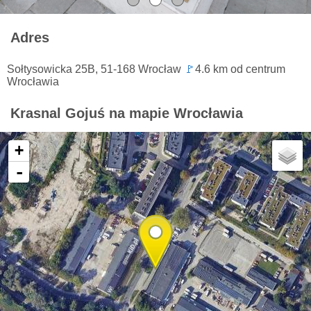
Adres
Sołtysowicka 25B, 51-168 Wrocław
🚩
4.6 km od centrum
Wrocławia
Krasnal Gojuś na mapie Wrocławia
+
-