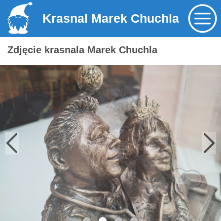
Krasnal Marek Chuchla
Zdjęcie krasnala Marek Chuchla