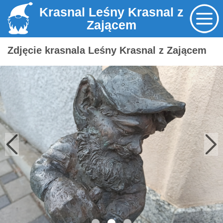
Krasnal Leśny Krasnal z
Zającem
Zdjęcie krasnala Leśny Krasnal z Zającem