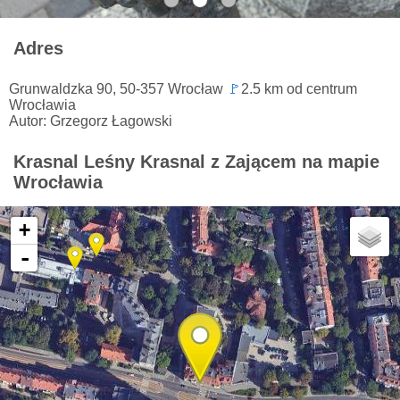
Adres
Grunwaldzka 90, 50-357 Wrocław
🚩
2.5 km od centrum
Wrocławia
Autor: Grzegorz Łagowski
Krasnal Leśny Krasnal z Zającem na mapie
Wrocławia
+
-