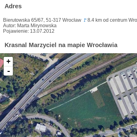
Adres
Bierutowska 65/67, 51-317 Wrocław
🚩
8.4 km od centrum Wr
Autor: Marta Mirynowska
Pojawienie: 13.07.2012
Krasnal Marzyciel na mapie Wrocławia
+
-