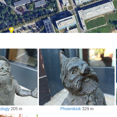
ology
205 m
Phoeniksik
329 m