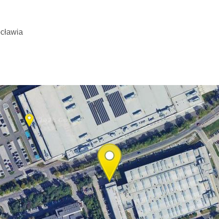
ocławia