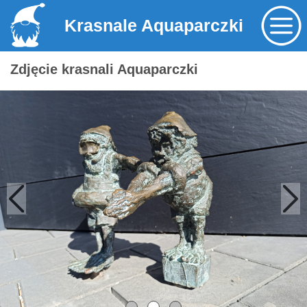
Krasnale Aquaparczki
Zdjęcie krasnali Aquaparczki