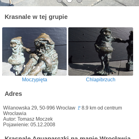
Krasnale w tej grupie
Moczypięta
Chlapibrzuch
Adres
Wilanowska 29, 50-996 Wrocław
🚩
8.9 km od centrum
Wrocławia
Autor: Tomasz Moczek
Pojawienie: 05.12.2008
Krasnale Aquaparczki na mapie Wrocławia