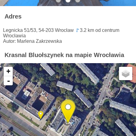
Adres
Legnicka 51/53, 54-203 Wrocław
🚩
3.2 km od centrum
Wrocławia
Autor: Marlena Zakrzewska
Krasnal Bluołszynek na mapie Wrocławia
+
-