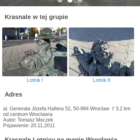
Krasnale w tej grupie
Lotnik I
Lotnik II
Adres
al. Generała Józefa Hallera 52, 50-984 Wrocław
🚩
3.2 km
od centrum Wrocławia
Autor: Tomasz Moczek
Pojawienie: 20.11.2011
Krasnale Lotnicy na mapie Wrocławia