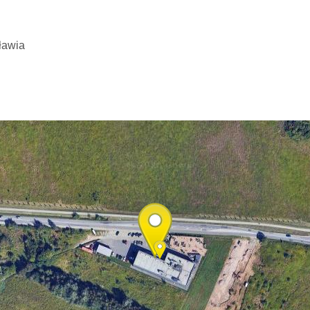
ławia