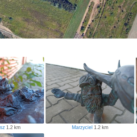
usz
1.2 km
Marzyciel
1.2 km