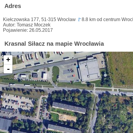
Adres
Kiełczowska 177, 51-315 Wrocław
🚩
8.8 km od centrum Wroc
Autor: Tomasz Moczek
Pojawienie: 26.05.2017
Krasnal Siłacz na mapie Wrocławia
+
-