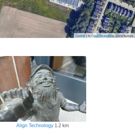
Leaflet
| ©
OpenStreetMap
Contributors
Align Technology
1.2 km