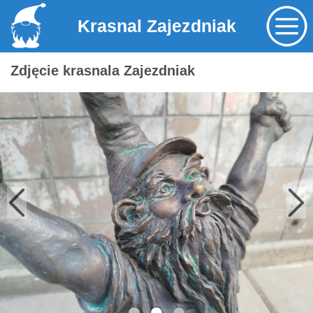
Krasnal Zajezdniak
Zdjęcie krasnala Zajezdniak