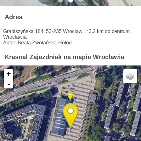
Adres
Grabiszyńska 184, 53-235 Wrocław
🚩
3.2 km od centrum
Wrocławia
Autor: Beata Zwolańska-Hołod
Krasnal Zajezdniak na mapie Wrocławia
+
-