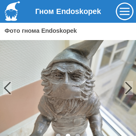
Гном Endoskopek
Фото гнома Endoskopek