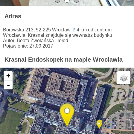
Adres
Borowska 213, 52-225 Wrocław
🚩
4 km od centrum
Wrocławia. Krasnal znajduje się wewnątrz budynku
Autor: Beata Zwolańska-Hołod
Pojawienie: 27.09.2017
Krasnal Endoskopek na mapie Wrocławia
+
-