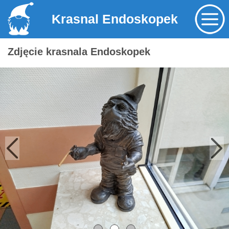
Krasnal Endoskopek
Zdjęcie krasnala Endoskopek