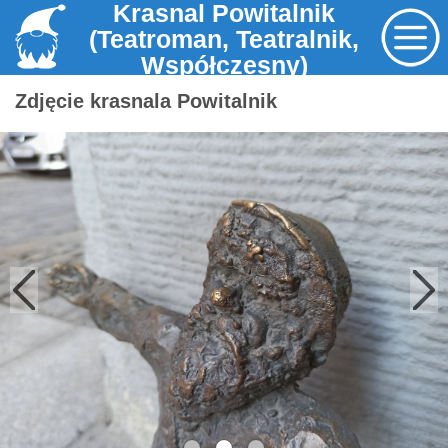
Krasnal Powitalnik
(Teatroman, Teatralnik,
Współczesny)
Zdjęcie krasnala Powitalnik