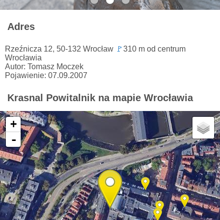
Adres
Rzeźnicza 12, 50-132 Wrocław
🚩
310 m od centrum
Wrocławia
Autor: Tomasz Moczek
Pojawienie: 07.09.2007
Krasnal Powitalnik na mapie Wrocławia
+
-