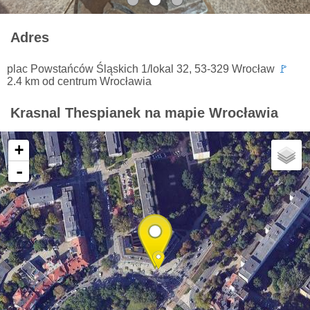
Adres
plac Powstańców Śląskich 1/lokal 32, 53-329 Wrocław
🚩
2.4 km od centrum Wrocławia
Krasnal Thespianek na mapie Wrocławia
+
-