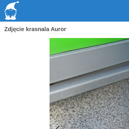
Zdjęcie krasnala Auror