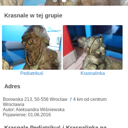
Krasnale w tej grupie
Pediatrikuś
Krasnalinka
Adres
Borowska 213, 50-556 Wrocław
🚩
4 km od centrum
Wrocławia
Autor: Aleksandra Wiśniewska
Pojawienie: 01.06.2016
Krasnale Pediatrikuś i Krasnalinka na