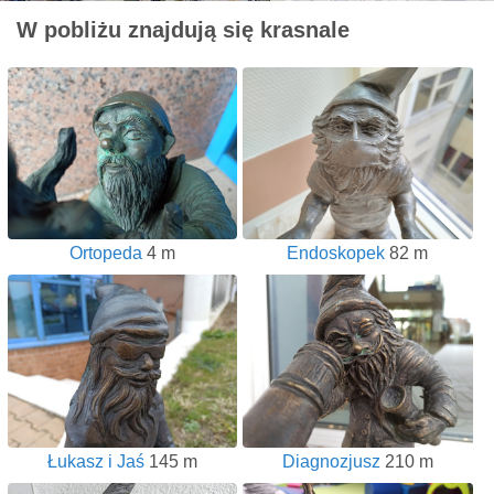
W pobliżu znajdują się krasnale
Ortopeda
4 m
Endoskopek
82 m
Łukasz i Jaś
145 m
Diagnozjusz
210 m