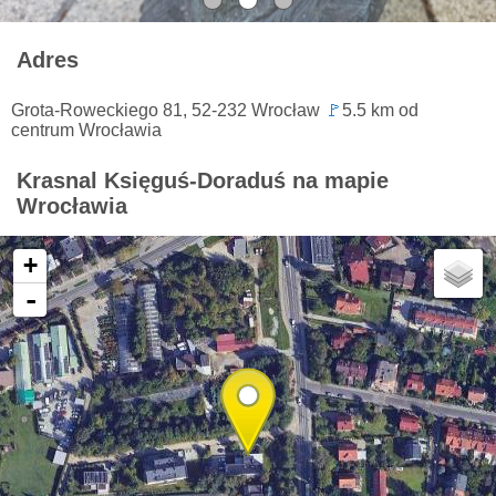
Adres
Grota-Roweckiego 81, 52-232 Wrocław
🚩
5.5 km od
centrum Wrocławia
Krasnal Księguś-Doraduś na mapie
Wrocławia
+
-