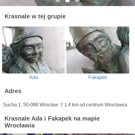
Krasnale w tej grupie
Ada
Fakapek
Adres
Sucha 1, 50-086 Wrocław
🚩
1.4 km od centrum Wrocławia
Krasnale Ada i Fakapek na mapie
Wrocławia