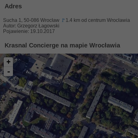
Adres
Sucha 1, 50-086 Wrocław
🚩
1.4 km od centrum Wrocławia
Autor: Grzegorz Łagowski
Pojawienie: 19.10.2017
Krasnal Concierge na mapie Wrocławia
+
-