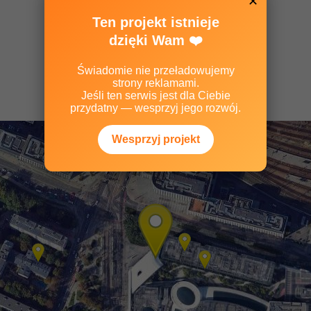
✕
Ten projekt istnieje
dzięki Wam ❤️
Świadomie nie przeładowujemy
strony reklamami.
Jeśli ten serwis jest dla Ciebie
przydatny — wesprzyj jego rozwój.
Wesprzyj projekt