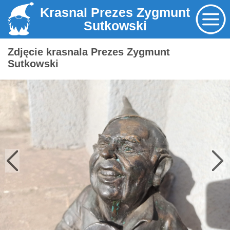
Krasnal Prezes Zygmunt
Sutkowski
Zdjęcie krasnala Prezes Zygmunt
Sutkowski