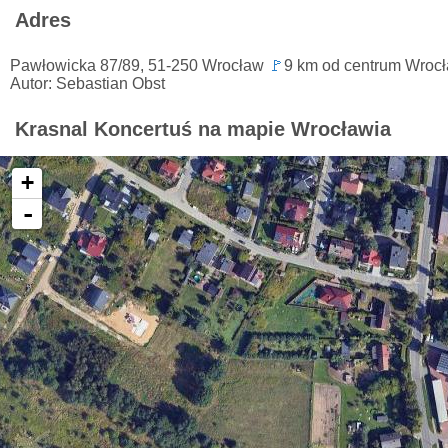
Adres
Pawłowicka 87/89, 51-250 Wrocław
🚩
9 km od centrum Wrocł
Autor: Sebastian Obst
Krasnal Koncertuś na mapie Wrocławia
+
-