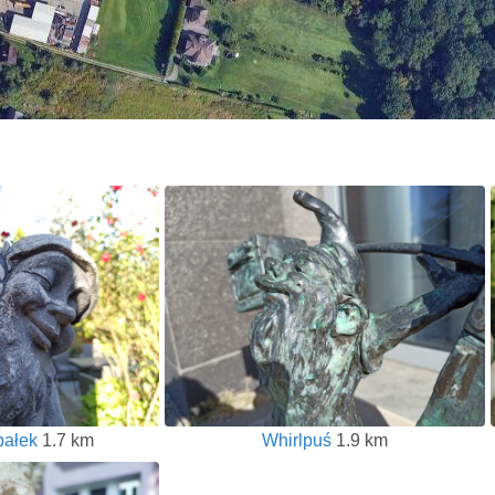
pałek
1.7 km
Whirlpuś
1.9 km