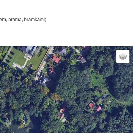
iem, bramą, bramkami)