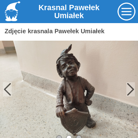
Krasnal Pawełek
Umiałek
Zdjęcie krasnala Pawełek Umiałek