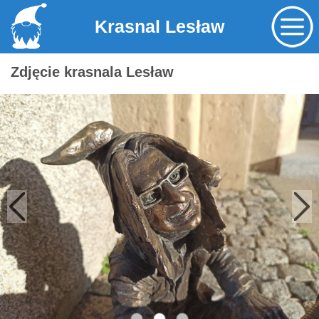
Krasnal Lesław
Zdjęcie krasnala Lesław