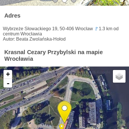
Adres
Wybrzeże Słowackiego 19, 50-406 Wrocław
🚩
1.3 km od
centrum Wrocławia
Autor: Beata Zwolańska-Hołod
Krasnal Cezary Przybylski na mapie
Wrocławia
+
-