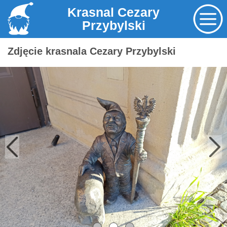
Krasnal Cezary
Przybylski
Zdjęcie krasnala Cezary Przybylski